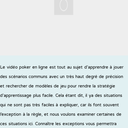
Le vidéo poker en ligne est tout au sujet d’apprendre à jouer
des scénarios communs avec un très haut degré de précision
et rechercher de modèles de jeu pour rendre la stratégie
d’apprentissage plus facile. Cela étant dit, il ya des situations
qui ne sont pas très faciles à expliquer, car ils font souvent
l’exception à la règle, et nous voulons examiner certaines de
ces situations ici. Connaître les exceptions vous permettra