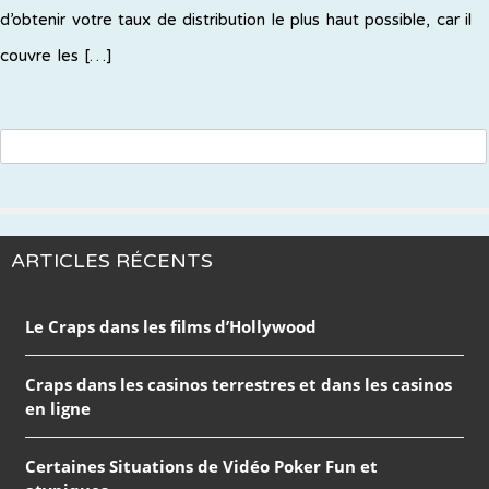
d’obtenir votre taux de distribution le plus haut possible, car il
couvre les […]
ARTICLES RÉCENTS
Le Craps dans les films d’Hollywood
Craps dans les casinos terrestres et dans les casinos
en ligne
Certaines Situations de Vidéo Poker Fun et